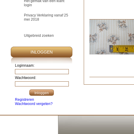
Het gemak van een klant
login
Privacy Verklaring vanaf 25
mei 2018
Uitgebreid zoeken
INLOGGEN
Loginnaam:
Wachtwoord:
Registreren
Wachtwoord vergeten?