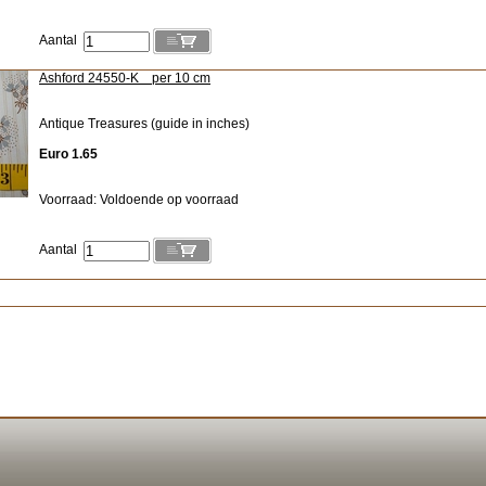
Aantal
Ashford 24550-K per 10 cm
Antique Treasures (guide in inches)
Euro 1.65
Voorraad: Voldoende op voorraad
Aantal