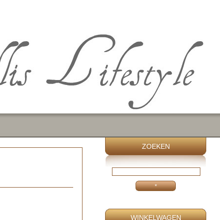
ZOEKEN
WINKELWAGEN