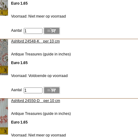
Euro 1.65
Voorraad: Niet meer op voorraad
Aantal
Ashford 24548-K per 10 cm
Antique Treasures (guide in inches)
Euro 1.65
Voorraad: Voldoende op voorraad
Aantal
Ashford 24550-D per 10 cm
Antique Treasures (guide in inches)
Euro 1.65
Voorraad: Niet meer op voorraad