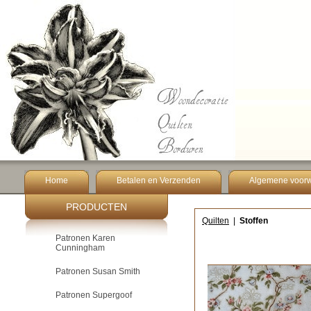
Home
Betalen en Verzenden
Algemene voor
PRODUCTEN
Quilten
|
Stoffen
Patronen Karen
Cunningham
Patronen Susan Smith
Patronen Supergoof