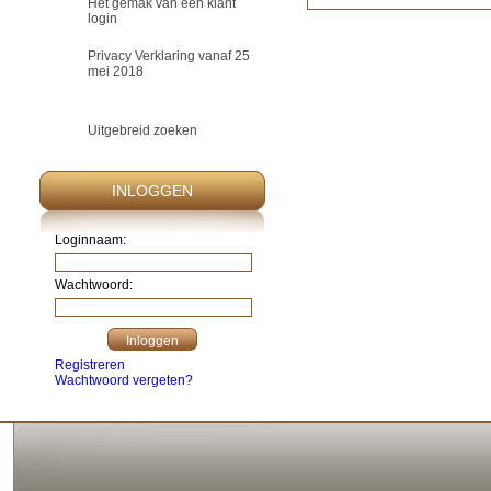
Het gemak van een klant
login
Privacy Verklaring vanaf 25
mei 2018
Uitgebreid zoeken
INLOGGEN
Loginnaam:
Wachtwoord:
Registreren
Wachtwoord vergeten?