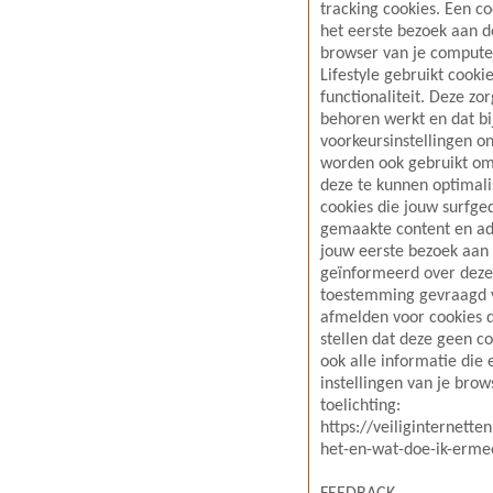
tracking cookies. Een co
het eerste bezoek aan d
browser van je computer
Lifestyle gebruikt cook
functionaliteit. Deze zo
behoren werkt en dat b
voorkeursinstellingen 
worden ook gebruikt om
deze te kunnen optimal
cookies die jouw surfg
gemaakte content en ad
jouw eerste bezoek aan 
geïnformeerd over deze
toestemming gevraagd vo
afmelden voor cookies d
stellen dat deze geen c
ook alle informatie die 
instellingen van je brow
toelichting:
https://veiliginternette
het-en-wat-doe-ik-erme