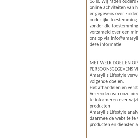
16 is. Wij raden ouders 
online activiteiten van
er gegevens over kinde
ouderlijke toestemming. 
zonder die toestemming
verzameld over een min
ons op via info@amarylli
deze informatie.
MET WELK DOEL EN OP
PERSOONSGEGEVENS 
Amaryllis Lifestyle ver
volgende doelen:
Het afhandelen en verst
Verzenden van onze nie
Je informeren over wijz
producten
Amaryllis Lifestyle ana
daarmee de website te 
producten en diensten 