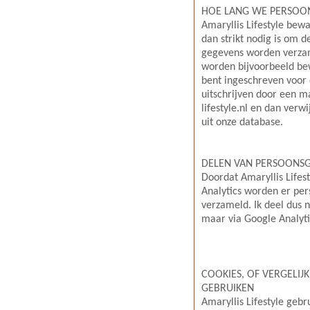
HOE LANG WE PERSOO
Amaryllis Lifestyle bew
dan strikt nodig is om d
gegevens worden verza
worden bijvoorbeeld bew
bent ingeschreven voor d
uitschrijven door een m
lifestyle.nl en dan verw
uit onze database.
DELEN VAN PERSOONS
Doordat Amaryllis Lifes
Analytics worden er per
verzameld. Ik deel dus 
maar via Google Analyti
COOKIES, OF VERGELIJK
GEBRUIKEN
Amaryllis Lifestyle gebr