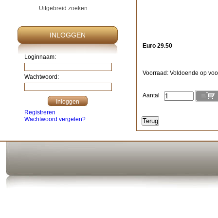
Uitgebreid zoeken
INLOGGEN
Euro 29.50
Loginnaam:
Voorraad: Voldoende op voo
Wachtwoord:
Aantal
Registreren
Wachtwoord vergeten?