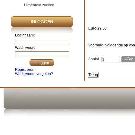
Uitgebreid zoeken
INLOGGEN
Euro 29.50
Loginnaam:
Voorraad: Voldoende op voo
Wachtwoord:
Aantal
Registreren
Wachtwoord vergeten?