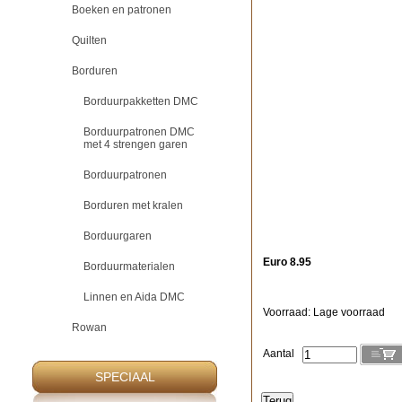
Boeken en patronen
Quilten
Borduren
Borduurpakketten DMC
Borduurpatronen DMC
met 4 strengen garen
Borduurpatronen
Borduren met kralen
Borduurgaren
Euro 8.95
Borduurmaterialen
Linnen en Aida DMC
Voorraad: Lage voorraad
Rowan
Aantal
SPECIAAL