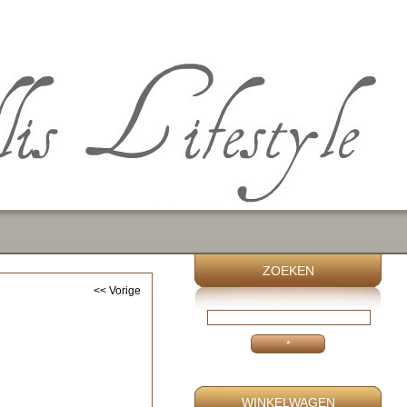
ZOEKEN
<< Vorige
WINKELWAGEN