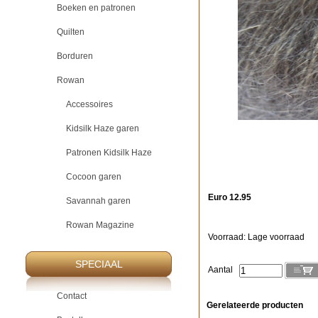
Boeken en patronen
Quilten
Borduren
Rowan
Accessoires
Kidsilk Haze garen
Patronen Kidsilk Haze
Cocoon garen
Euro 12.95
Savannah garen
Rowan Magazine
Voorraad: Lage voorraad
SPECIAAL
Aantal
Contact
Gerelateerde producten